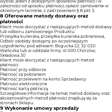
wybrać jeden z dostępnych sposobów płatności i w
zależności od sposobu płatności, opłacić zamówienie w
określonym terminie, z zastrzeżeniem § 8 pkt 3.
8
Oferowane metody dostawy oraz
płatności
Klient może skorzystać z następujących metod dostawy
lub odbioru zamówionego Produktu:
Przesyłka kurierska, przesyłka kurierska pobraniowa,
Odbiór osobisty dostępny po wcześniejszym
uzgodnieniu pod adresem: Bogucka 22; 32-020
Wieliczka lub w oddziale firmy; 41-500 Chorzów,
Składowa 30
Klient może skorzystać z następujących metod
płatności:
Płatność przy odbiorze
Płatność za pobraniem
Płatność przelewem na konto Sprzedawcy
Płatności elektroniczne
Płatność kartą płatniczą
Szczegółowe informacje na temat metod dostawy oraz
akceptowalnych metod płatności znajdują się za
stronach Sklepu.
9
Wykonanie umowy sprzedaży