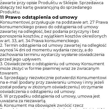
zawarte przy opisie Produktu w Sklepie. Sprzedawca
dołączy też kartę gwarancyjną do sprzedanego
Produktu.
11
Prawo odstąpienia od umowy
Konsumentowi, przysługuje na podstawie art. 27 Prawa
konsumenckiego prawo do odstąpienia od umowy
zawartej na odległość, bez podania przyczyny i bez
ponoszenia kosztów, z wyjątkiem kosztów określonych
w art. 33, art. 34 Prawa konsumenckiego.
2. Termin odstąpienia od umowy zawartej na odległość
wynosi 14 dni od momentu wydania rzeczy, a do
zachowania terminu wystarczy wysłanie oświadczenia
przed jego upływem.
3. Oświadczenie o odstąpieniu od umowy Konsument
może złożyć w formie pisemnej wraz ze zwracanym
towarem.
4. Sprzedający niezwłocznie potwierdzi Konsumentowi
na e-mail (podany przy zawieraniu umowy i inny jeżeli
został podany w złożonym oświadczeniu) otrzymanie
oświadczenia o odstąpieniu od umowy.
5. W przypadku odstąpienia od umowy, umowa jest
uważana za niezawartą.
6. Konsument ma obowiązek zwrócić rzecz