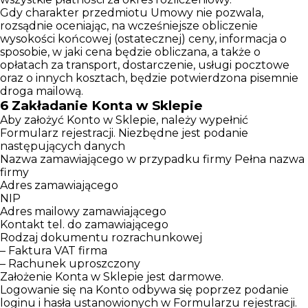
Gdy charakter przedmiotu Umowy nie pozwala,
rozsądnie oceniając, na wcześniejsze obliczenie
wysokości końcowej (ostatecznej) ceny, informacja o
sposobie, w jaki cena będzie obliczana, a także o
opłatach za transport, dostarczenie, usługi pocztowe
oraz o innych kosztach, będzie potwierdzona pisemnie
droga mailową.
6
Zakładanie Konta w Sklepie
Aby założyć Konto w Sklepie, należy wypełnić
Formularz rejestracji. Niezbędne jest podanie
następujących danych
Nazwa zamawiającego w przypadku firmy Pełna nazwa
firmy
Adres zamawiającego
NIP
Adres mailowy zamawiającego
Kontakt tel. do zamawiającego
Rodzaj dokumentu rozrachunkowej
– Faktura VAT firma
– Rachunek uproszczony
Założenie Konta w Sklepie jest darmowe.
Logowanie się na Konto odbywa się poprzez podanie
loginu i hasła ustanowionych w Formularzu rejestracji.