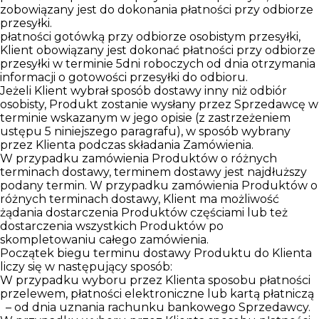
zobowiązany jest do dokonania płatności przy odbiorze
przesyłki.
płatności gotówką przy odbiorze osobistym przesyłki,
Klient obowiązany jest dokonać płatności przy odbiorze
przesyłki w terminie 5dni roboczych od dnia otrzymania
informacji o gotowości przesyłki do odbioru.
Jeżeli Klient wybrał sposób dostawy inny niż odbiór
osobisty, Produkt zostanie wysłany przez Sprzedawcę w
terminie wskazanym w jego opisie (z zastrzeżeniem
ustępu 5 niniejszego paragrafu), w sposób wybrany
przez Klienta podczas składania Zamówienia.
W przypadku zamówienia Produktów o różnych
terminach dostawy, terminem dostawy jest najdłuższy
podany termin. W przypadku zamówienia Produktów o
różnych terminach dostawy, Klient ma możliwość
żądania dostarczenia Produktów częściami lub też
dostarczenia wszystkich Produktów po
skompletowaniu całego zamówienia.
Początek biegu terminu dostawy Produktu do Klienta
liczy się w następujący sposób:
W przypadku wyboru przez Klienta sposobu płatności
przelewem, płatności elektroniczne lub kartą płatniczą
– od dnia uznania rachunku bankowego Sprzedawcy.