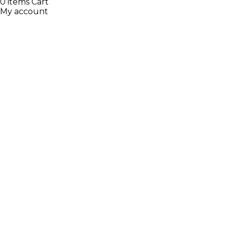
0
items
Cart
My account