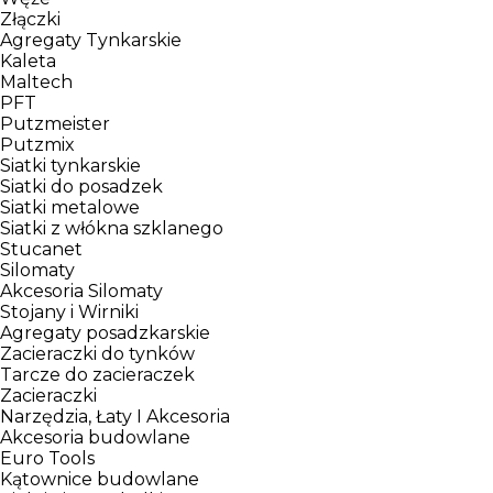
Złączki
Agregaty Tynkarskie
Kaleta
Maltech
PFT
Putzmeister
Putzmix
Siatki tynkarskie
Siatki do posadzek
Siatki metalowe
Siatki z włókna szklanego
Stucanet
Silomaty
Akcesoria Silomaty
Stojany i Wirniki
Agregaty posadzkarskie
Zacieraczki do tynków
Tarcze do zacieraczek
Zacieraczki
Narzędzia, Łaty I Akcesoria
Akcesoria budowlane
Euro Tools
Kątownice budowlane