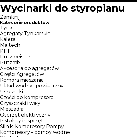
Wycinarki do styropianu
Zamknij
Kategorie produktów
Tynki
Agregaty Tynkarskie
Kaleta
Maltech
PFT
Putzmeister
Putzmix
Akcesoria do agregatów
Części Agregatów
Komora mieszania
Układ wodny i powietrzny
Uszczelki
Części do kompresora
Czyszczaki i wały
Mieszadła
Osprzęt elektryczny
Pistolety i osprzęt
Silniki Kompresory Pompy
Kompresory - pompy wodne