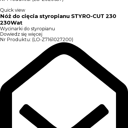
Quick view
Nóż do cięcia styropianu STYRO-CUT 230
230Wat
Wycinarki do styropianu
Dowiedz się więcej
Nr Produktu: (LO-Z7161027200)