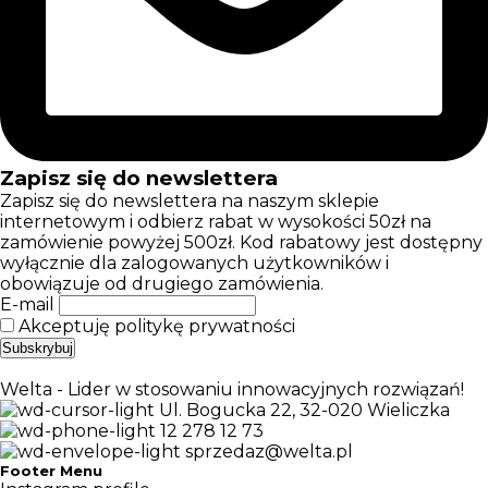
Zapisz się do newslettera
Zapisz się do newslettera na naszym sklepie
internetowym i odbierz rabat w wysokości 50zł na
zamówienie powyżej 500zł. Kod rabatowy jest dostępny
wyłącznie dla zalogowanych użytkowników i
obowiązuje od drugiego zamówienia.
E-mail
Akceptuję politykę prywatności
Welta - Lider w stosowaniu innowacyjnych rozwiązań!
Ul. Bogucka 22, 32-020 Wieliczka
12 278 12 73
sprzedaz@welta.pl
Footer Menu