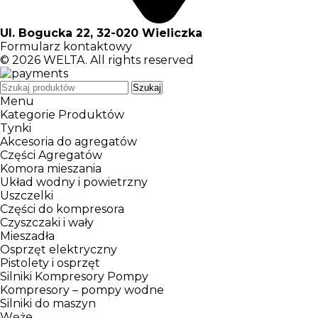
Ul. Bogucka 22, 32-020 Wieliczka
Formularz kontaktowy
© 2026
WELTA
. All rights reserved
Szukaj
Menu
Kategorie Produktów
Tynki
Akcesoria do agregatów
Części Agregatów
Komora mieszania
Układ wodny i powietrzny
Uszczelki
Części do kompresora
Czyszczaki i wały
Mieszadła
Osprzęt elektryczny
Pistolety i osprzęt
Silniki Kompresory Pompy
Kompresory – pompy wodne
Silniki do maszyn
Węże