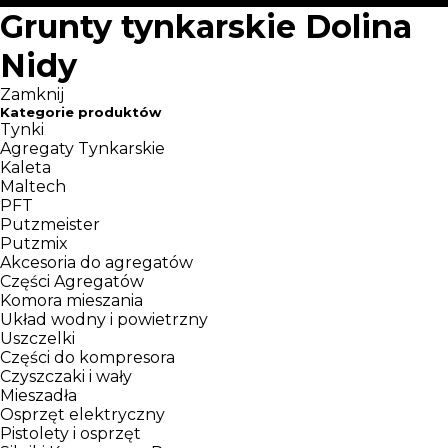
Grunty tynkarskie Dolina
Nidy
Zamknij
Kategorie produktów
Tynki
Agregaty Tynkarskie
Kaleta
Maltech
PFT
Putzmeister
Putzmix
Akcesoria do agregatów
Części Agregatów
Komora mieszania
Układ wodny i powietrzny
Uszczelki
Części do kompresora
Czyszczaki i wały
Mieszadła
Osprzęt elektryczny
Pistolety i osprzęt