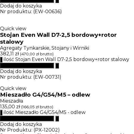
Dodaj do koszyka
Nr produktu: (EW-00636)
Quick view
Stojan Even Wall D7-2,5 bordowy+rotor
stalowy
Agregaty Tynkarskie
,
Stojany i Wirniki
382,11
zł
(
470,00
zł
brutto)
ilość Stojan Even Wall D7-2,5 bordowy+rotor stalowy
Dodaj do koszyka
Nr produktu: (EW-00731)
Quick view
Mieszadło G4/G54/M5 – odlew
Mieszadła
135,00
zł
(
166,05
zł
brutto)
ilość Mieszadło G4/G54/M5 - odlew
Dodaj do koszyka
Nr Produktu: (PX-12002)