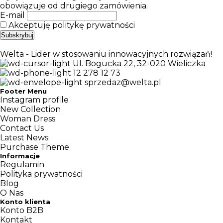
obowiązuje od drugiego zamówienia.
E-mail
Akceptuję politykę prywatności
Welta - Lider w stosowaniu innowacyjnych rozwiązań!
Ul. Bogucka 22, 32-020 Wieliczka
12 278 12 73
sprzedaz@welta.pl
Footer Menu
Instagram profile
New Collection
Woman Dress
Contact Us
Latest News
Purchase Theme
Informacje
Regulamin
Polityka prywatności
Blog
O Nas
Konto klienta
Konto B2B
Kontakt