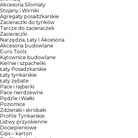
Akcesoria Silomaty
Stojany i Wirniki
Agregaty posadzkarskie
Zacieraczki do tynków
Tarcze do zacieraczek
Zacieraczki
Narzędzia, Łaty I Akcesoria
Akcesoria budowlane
Euro Tools
Kątownice budowlane
Kielnie i szpachelki
Łaty Posadzkarskie
Łaty tynkarskie
Łaty zębate
Pace i rajberki
Pace nierdzewne
Pędzle i Wałki
Poziomice
Zdzieraki i skrobaki
Profile Tynkarskie
Listwy przyokienne
Dociepleniowe
Gips – karton