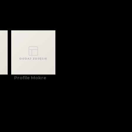
DODAJ ZDJĘCIE
Profile Mokre