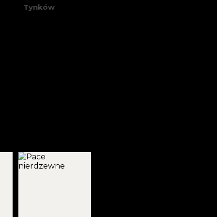
Tynków