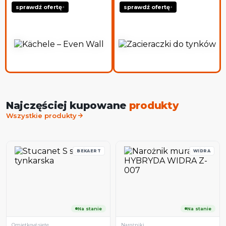
sprawdź ofertę
sprawdź ofertę
Najczęściej kupowane
produkty
Wszystkie produkty
BEKAERT
WIDRA
Na stanie
Na stanie
Omietkové siete
Narożniki