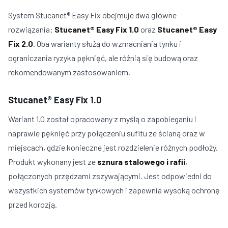
System Stucanet® Easy Fix obejmuje dwa główne
rozwiązania:
Stucanet® Easy Fix 1.0
oraz
Stucanet® Easy
Fix 2.0
. Oba warianty służą do wzmacniania tynku i
ograniczania ryzyka pęknięć, ale różnią się budową oraz
rekomendowanym zastosowaniem.
Stucanet® Easy Fix 1.0
Wariant 1.0 został opracowany z myślą o zapobieganiu i
naprawie pęknięć przy połączeniu sufitu ze ścianą oraz w
miejscach, gdzie konieczne jest rozdzielenie różnych podłoży.
Produkt wykonany jest ze
sznura stalowego i rafii
,
połączonych przędzami zszywającymi. Jest odpowiedni do
wszystkich systemów tynkowych i zapewnia wysoką ochronę
przed korozją.