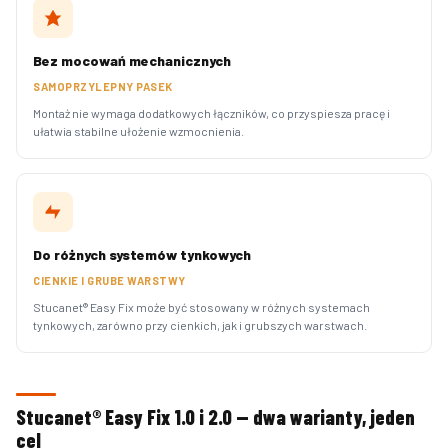
Bez mocowań mechanicznych
SAMOPRZYLEPNY PASEK
Montaż nie wymaga dodatkowych łączników, co przyspiesza pracę i
ułatwia stabilne ułożenie wzmocnienia.
Do różnych systemów tynkowych
CIENKIE I GRUBE WARSTWY
Stucanet® Easy Fix może być stosowany w różnych systemach
tynkowych, zarówno przy cienkich, jak i grubszych warstwach.
Stucanet® Easy Fix 1.0 i 2.0 — dwa warianty, jeden
cel