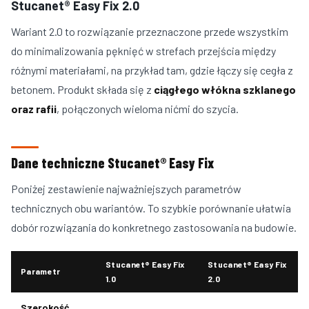
Stucanet® Easy Fix 2.0
Wariant 2.0 to rozwiązanie przeznaczone przede wszystkim
do minimalizowania pęknięć w strefach przejścia między
różnymi materiałami, na przykład tam, gdzie łączy się cegła z
betonem. Produkt składa się z
ciągłego włókna szklanego
oraz rafii
, połączonych wieloma nićmi do szycia.
Dane techniczne Stucanet® Easy Fix
Poniżej zestawienie najważniejszych parametrów
technicznych obu wariantów. To szybkie porównanie ułatwia
dobór rozwiązania do konkretnego zastosowania na budowie.
Stucanet® Easy Fix
Stucanet® Easy Fix
Parametr
1.0
2.0
Szerokość