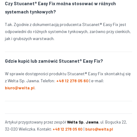
Czy Stucanet® Easy Fix można stosować w różnych
systemach tynkowych?
Tak. Zgodnie z dokumentacją producenta Stucanet® Easy Fix jest
odpowiedni do różnych systemów tynkowych, zarówno przy cienkich,
jak i grubszych warstwach.
Gdzie kupić lub zamówić Stucanet® Easy Fix?
W sprawie dostępności produktu Stucanet® Easy Fix skontaktuj się
z Welta Sp. Jawna. Telefon:
+48 12 278 05 60
| e-mail:
biuro@welta.pl
.
Artykuł przygotowany przez zespół
Welta Sp. Jawna
, ul. Bogucka 22,
32-020 Wieliczka. Kontakt:
+48 12 278 05 60
|
biuro@welta.pl