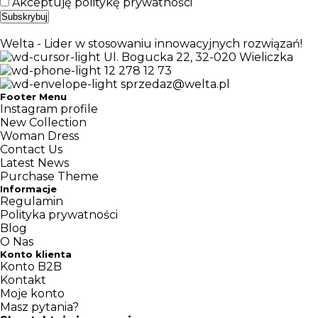
Akceptuję politykę prywatności
Welta - Lider w stosowaniu innowacyjnych rozwiązań!
Ul. Bogucka 22, 32-020 Wieliczka
12 278 12 73
sprzedaz@welta.pl
Footer Menu
Instagram profile
New Collection
Woman Dress
Contact Us
Latest News
Purchase Theme
Informacje
Regulamin
Polityka prywatności
Blog
O Nas
Konto klienta
Konto B2B
Kontakt
Moje konto
Masz pytania?