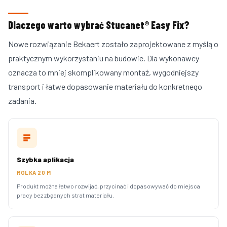
Dlaczego warto wybrać Stucanet® Easy Fix?
Nowe rozwiązanie Bekaert zostało zaprojektowane z myślą o
praktycznym wykorzystaniu na budowie. Dla wykonawcy
oznacza to mniej skomplikowany montaż, wygodniejszy
transport i łatwe dopasowanie materiału do konkretnego
zadania.
Szybka aplikacja
ROLKA 20 M
Produkt można łatwo rozwijać, przycinać i dopasowywać do miejsca
pracy bez zbędnych strat materiału.