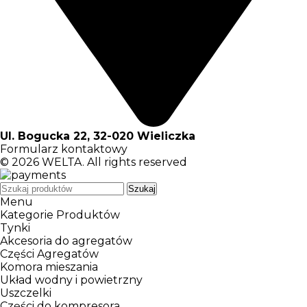
Ul. Bogucka 22, 32-020 Wieliczka
Formularz kontaktowy
© 2026
WELTA
. All rights reserved
Szukaj
Menu
Kategorie Produktów
Tynki
Akcesoria do agregatów
Części Agregatów
Komora mieszania
Układ wodny i powietrzny
Uszczelki
Części do kompresora