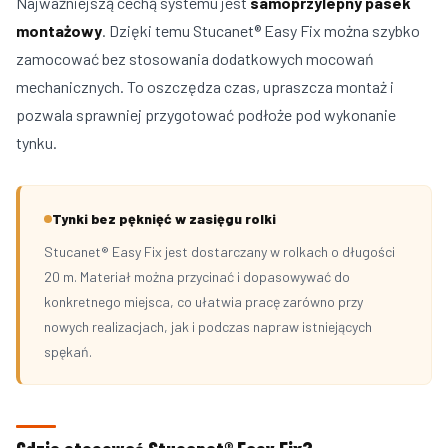
Najważniejszą cechą systemu jest
samoprzylepny pasek
montażowy
. Dzięki temu Stucanet® Easy Fix można szybko
zamocować bez stosowania dodatkowych mocowań
mechanicznych. To oszczędza czas, upraszcza montaż i
pozwala sprawniej przygotować podłoże pod wykonanie
tynku.
Tynki bez pęknięć w zasięgu rolki
Stucanet® Easy Fix jest dostarczany w rolkach o długości
20 m. Materiał można przycinać i dopasowywać do
konkretnego miejsca, co ułatwia pracę zarówno przy
nowych realizacjach, jak i podczas napraw istniejących
spękań.