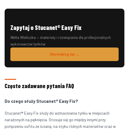
Zapytaj o Stucanet® Easy Fix
Welta Wieliczka — materiały i rozwiązania dla profesjonalnych
wykonawców tynków.
Skontaktuj się →
Często zadawane pytania FAQ
Do czego służy Stucanet® Easy Fix?
Stucanet® Easy Fix służy do wzmacniania tynku w miejscach
narażonych na pęknięcia. Stosuje się go między innymi przy
połączeniu sufitu ze ścianą, na styku różnych materiałów oraz w