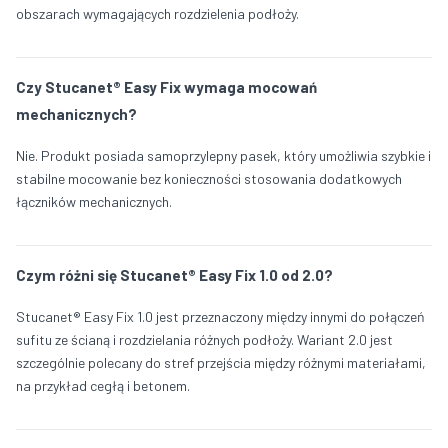
obszarach wymagających rozdzielenia podłoży.
Czy Stucanet® Easy Fix wymaga mocowań
mechanicznych?
Nie. Produkt posiada samoprzylepny pasek, który umożliwia szybkie i
stabilne mocowanie bez konieczności stosowania dodatkowych
łączników mechanicznych.
Czym różni się Stucanet® Easy Fix 1.0 od 2.0?
Stucanet® Easy Fix 1.0 jest przeznaczony między innymi do połączeń
sufitu ze ścianą i rozdzielania różnych podłoży. Wariant 2.0 jest
szczególnie polecany do stref przejścia między różnymi materiałami,
na przykład cegłą i betonem.