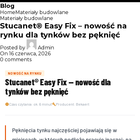
Blog
Home
Materiały budowlane
Materiały budowlane
Stucanet® Easy Fix – nowość na
rynku dla tynków bez pęknięć
Posted by
Admin
On 16 czerwca, 2026
0
comments
NOWOŚĆ NA RYNKU
Stucanet® Easy Fix — nowość dla
tynków bez pęknięć
Czas czytania: ok. 6 minut
Producent: Bekaert
Pęknięcia tynku najczęściej pojawiają się w
miejscach, w których podłoże pracuje inaczej: na