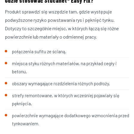
Gdzie stosować Stucanet® Easy Fix?
Produkt sprawdzi się wszędzie tam, gdzie występuje
podwyższone ryzyko powstawania rys i pęknięć tynku.
Dotyczy to szczególnie miejsc, w których łączą się różne
powierzchnie lub materiały o odmiennej pracy.
połączenia sufitu ze ścianą,
miejsca styku różnych materiałów, na przykład cegły i
betonu,
obszary wymagające rozdzielenia różnych podłoży,
strefy remontowane, w których wcześniej pojawiały się
pęknięcia,
powierzchnie wymagające dodatkowego wzmocnienia przed
tynkowaniem.