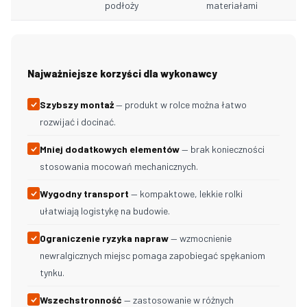
podłoży
materiałami
Najważniejsze korzyści dla wykonawcy
Szybszy montaż
— produkt w rolce można łatwo
rozwijać i docinać.
Mniej dodatkowych elementów
— brak konieczności
stosowania mocowań mechanicznych.
Wygodny transport
— kompaktowe, lekkie rolki
ułatwiają logistykę na budowie.
Ograniczenie ryzyka napraw
— wzmocnienie
newralgicznych miejsc pomaga zapobiegać spękaniom
tynku.
Wszechstronność
— zastosowanie w różnych