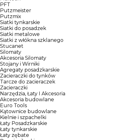
PFT
Putzmeister
Putzmix
Siatki tynkarskie
Siatki do posadzek
Siatki metalowe
Siatki z włókna szklanego
Stucanet
Silomaty
Akcesoria Silomaty
Stojany i Wirniki
Agregaty posadzkarskie
Zacieraczki do tynków
Tarcze do zacieraczek
Zacieraczki
Narzędzia, Łaty I Akcesoria
Akcesoria budowlane
Euro Tools
Kątownice budowlane
Kielnie i szpachelki
Łaty Posadzkarskie
Łaty tynkarskie
Łaty zębate