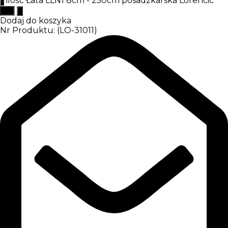
ilość Łata LLN1 8cm - 250cm posadzkarska Lorencic
Dodaj do koszyka
Nr Produktu: (LO-31011)