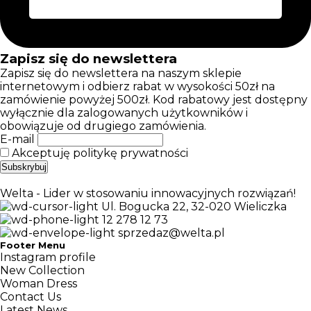
Zapisz się do newslettera
Zapisz się do newslettera na naszym sklepie
internetowym i odbierz rabat w wysokości 50zł na
zamówienie powyżej 500zł. Kod rabatowy jest dostępny
wyłącznie dla zalogowanych użytkowników i
obowiązuje od drugiego zamówienia.
E-mail
Akceptuję politykę prywatności
Welta - Lider w stosowaniu innowacyjnych rozwiązań!
Ul. Bogucka 22, 32-020 Wieliczka
12 278 12 73
sprzedaz@welta.pl
Footer Menu
Instagram profile
New Collection
Woman Dress
Contact Us
Latest News